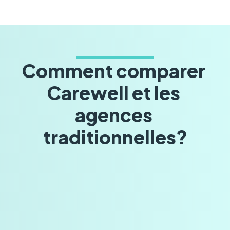
Comment comparer 
Carewell et les 
agences 
traditionnelles?