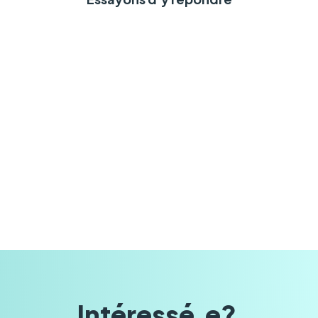
Intéressé.e? 