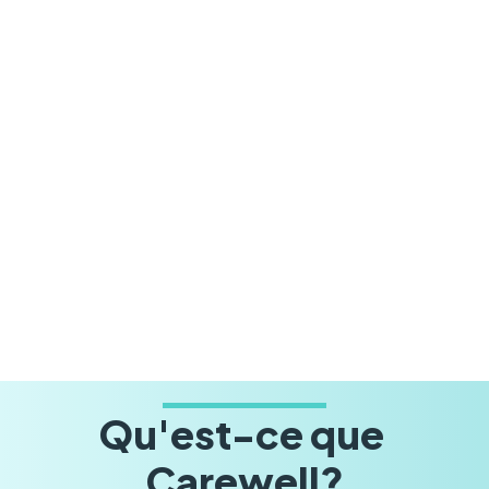
Qu'est-ce que 
Carewell?