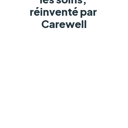
réinventé par 
Carewell