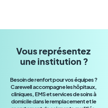
Vous représentez 
une institution ?
Besoin de renfort pour vos équipes ? 
Carewell accompagne les hôpitaux, 
cliniques, EMS et services de soins à 
domicile dans le remplacement et le 