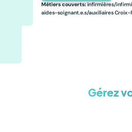
Métiers couverts:
 infirmières/infirmi
aides-soignant.e.s/auxiliaires Croix
Gérez vo