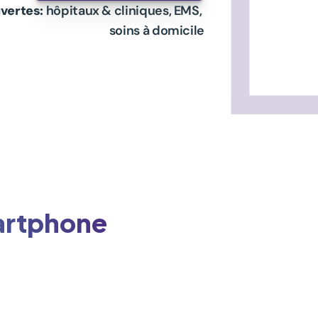
uvertes:
 hôpitaux & cliniques, EMS, 
soins à domicile
martphone