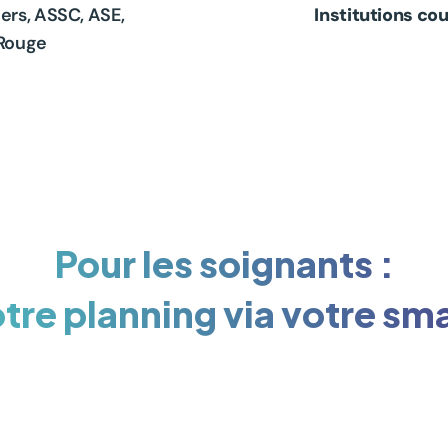
ers, ASSC, ASE, 
Institutions co
-Rouge
Pour les soignants :
tre planning via votre s