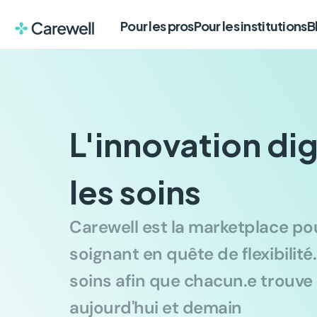
Pour les pros
Pour les institutions
B
L'innovation dig
les soins
Carewell est la marketplace pou
soignant en quête de flexibilité.
soins afin que chacun.e trouve c
aujourd'hui et demain