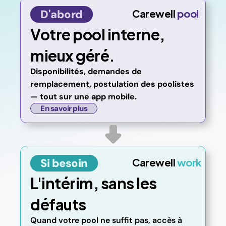
Carewell 
pool
D'abord
Votre pool interne, 
mieux géré.
Disponibilités, demandes de 
remplacement, postulation des poolistes 
— tout sur une app mobile.
En savoir plus
Carewell 
work
Si besoin
L'intérim, sans les 
défauts
Quand votre pool ne suffit pas, accès à 