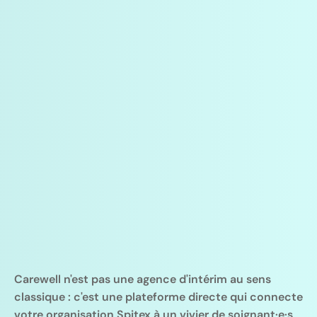
Carewell n'est pas une agence d'intérim au sens 
classique : c'est une plateforme directe qui connecte 
votre organisation Spitex à un vivier de soignant·e·s 