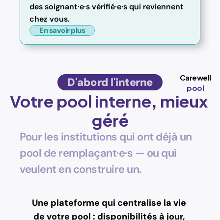
des soignant·e·s vérifié·e·s qui reviennent 
chez vous.
En savoir plus
Carewell
D'abord l'interne
pool
Votre pool interne, mieux 
géré
Pour les institutions qui ont déjà un 
pool de remplaçant·e·s — ou qui 
veulent en construire un.
Une plateforme qui centralise la vie 
de votre pool : disponibilités à jour, 