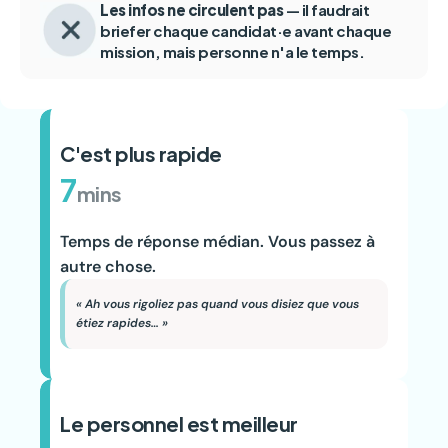
Les infos ne circulent pas
 — il faudrait 
briefer chaque candidat·e avant chaque 
mission, mais personne n'a le temps.
C'est plus rapide
7
mins
Temps de réponse médian. Vous passez à 
autre chose.
« Ah vous rigoliez pas quand vous disiez que vous 
étiez rapides… »
Le personnel est meilleur