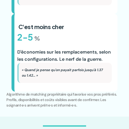
 C'est moins cher
2-5
%
D'économies sur les remplacements, selon 
les configurations. Le nerf de la guerre.
« Quand je pense qu'on payait parfois jusqu'à 1.37 
ou 1.42… »
Algorithme de matching propriétaire qui favorise vos pros préférés. 
Profils, disponibilités et coûts visibles avant de confirmer. Les 
soignant·e·s arrivent prêt·e·s et informé·e·s.