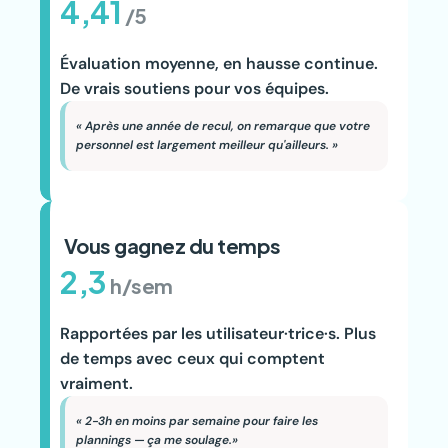
4,41
/5
Évaluation moyenne, en hausse continue. 
De vrais soutiens pour vos équipes.
« Après une année de recul, on remarque que votre 
personnel est largement meilleur qu'ailleurs. »
 Vous gagnez du temps 
2,3
h/sem
Rapportées par les utilisateur·trice·s. Plus 
de temps avec ceux qui comptent 
vraiment.
« 2-3h en moins par semaine pour faire les 
plannings — ça me soulage.»