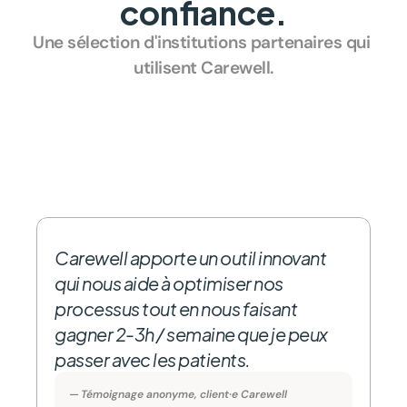
confiance.
Une sélection d'institutions partenaires qui 
utilisent Carewell.
Carewell apporte un outil innovant 
qui nous aide à optimiser nos 
processus tout en nous faisant 
gagner 2-3h / semaine que je peux 
passer avec les patients.
— Témoignage anonyme, client·e Carewell