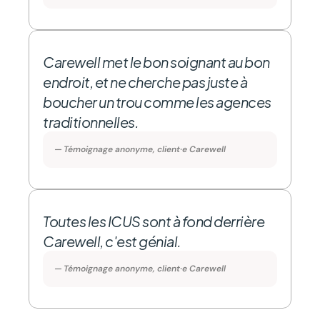
Carewell met le bon soignant au bon 
endroit, et ne cherche pas juste à 
boucher un trou comme les agences 
traditionnelles.
— Témoignage anonyme, client·e Carewell
Toutes les ICUS sont à fond derrière 
Carewell, c'est génial.
— Témoignage anonyme, client·e Carewell