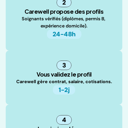
2
Carewell propose des profils
Soignants vérifiés (diplômes, permis B, 
expérience domicile).
24-48h
3
Vous validez le profil
Carewell gère contrat, salaire, cotisations.
1-2j
4