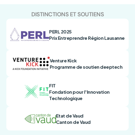
DISTINCTIONS ET SOUTIENS
PERL 2025
Prix Entreprendre Région Lausanne
Venture Kick
Programme de soutien deeptech
FIT
Fondation pour l'Innovation 
Technologique
Etat de Vaud
Canton de Vaud