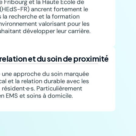
e Fribourg et la Haute École de 
 (HEdS-FR) ancrent fortement le 
la recherche et la formation 
nvironnement valorisant pour les 
uhaitant développer leur carrière.
relation et du soin de proximité
e une approche du soin marquée 
cal et la relation durable avec les 
 résident·e·s. Particulièrement 
en EMS et soins à domicile.