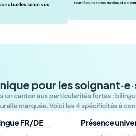
tournées en zones rurales et de c
 ponctuelles selon vos 
nique pour les soignant·e·
s un canton aux particularités fortes : bilingui
urelle marquée. Voici les 4 spécificités à con
lingue FR/DE
Présence univer