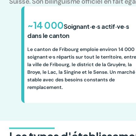
Suisse. Son bilinguisme officiel en fait é
~14 000
Soignant·e·s actif·ve·s 
dans le canton
Le canton de Fribourg emploie environ 14 000 
soignant·e·s répartis sur tout le territoire, entre
la ville de Fribourg, le district de la Gruyère, la 
Broye, le Lac, la Singine et le Sense. Un marché 
stable avec des besoins constants de 
remplacement.
Les types d'établisseme