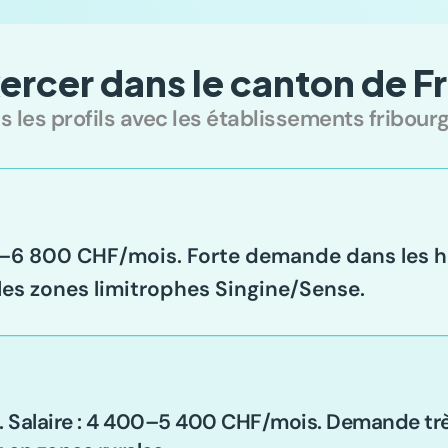
ercer dans le canton de F
 les profils avec les établissements fribourg
0–6 800 CHF/mois. Forte demande dans les hô
les zones limitrophes Singine/Sense.
Salaire : 4 400–5 400 CHF/mois. Demande très 