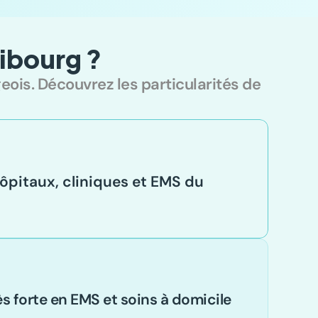
ribourg ?
eois. Découvrez les particularités de 
pitaux, cliniques et EMS du 
forte en EMS et soins à domicile 