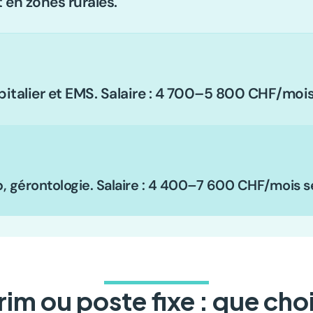
 en zones rurales.
pitalier et EMS. Salaire : 4 700–5 800 CHF/mois
, gérontologie. Salaire : 4 400–7 600 CHF/mois s
rim ou poste fixe : que choi