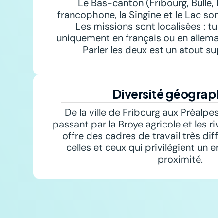
Le Bas-canton (Fribourg, Bulle, 
francophone, la Singine et le Lac s
Les missions sont localisées : tu 
uniquement en français ou en alleman
Parler les deux est un atout s
Diversité géograp
De la ville de Fribourg aux Préalpes
passant par la Broye agricole et les ri
offre des cadres de travail très diff
celles et ceux qui privilégient un 
proximité.