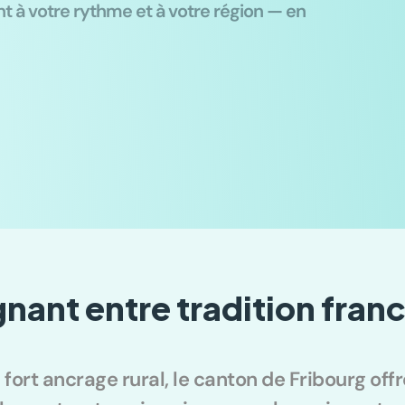
t à votre rythme et à votre région — en 
gnant entre tradition fran
fort ancrage rural, le canton de Fribourg offr