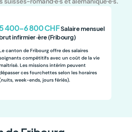
e·s suisses-romand·e·s et alémanique·e·s.
5 400–6 800 CHF
 Salaire mensuel 
brut infirmier·ère (Fribourg)
Le canton de Fribourg offre des salaires 
soignants compétitifs avec un coût de la vie 
maîtrisé. Les missions intérim peuvent 
dépasser ces fourchettes selon les horaires 
(nuits, week-ends, jours fériés).
n de Fribourg