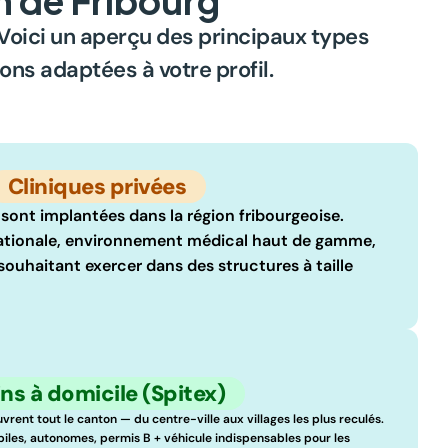
 Voici un aperçu des principaux types 
ns adaptées à votre profil.
Cliniques privées
 sont implantées dans la région fribourgeoise. 
nationale, environnement médical haut de gamme, 
 souhaitant exercer dans des structures à taille 
ns à domicile (Spitex)
vrent tout le canton — du centre-ville aux villages les plus reculés. 
biles, autonomes, permis B + véhicule indispensables pour les 