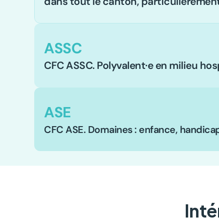
dans tout le canton, particulièrement
ASSC
CFC ASSC. Polyvalent·e en milieu hos
ASE
CFC ASE. Domaines : enfance, handicap
Inté