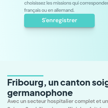
choisissez les missions qui corresponden
français ou en allemand.
S'enregistrer
Fribourg, un canton soi
germanophone
Avec un secteur hospitalier complet et un 