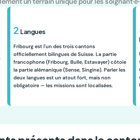
galement un terrain unique pour les soignant·
2 
Langues
Fribourg est l'un des trois cantons 
officiellement bilingues de Suisse. La partie 
 
francophone (Fribourg, Bulle, Estavayer) côtoie 
la partie alémanique (Sense, Singine). Parler les 
deux langues est un atout fort, mais non 
obligatoire — les missions sont localisées.
nts présents dans le canto