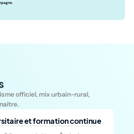
ampagne.
s
sme officiel, mix urbain-rural, 
naître.
sitaire et formation continue