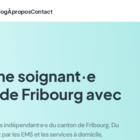
log
À propos
Contact
me soignant·e
 de Fribourg avec
 indépendant·e·s du canton de Fribourg. Du 
 par les EMS et les services à domicile, 