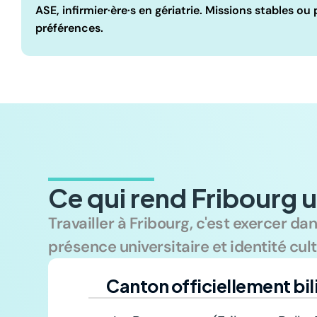
ASE, infirmier·ère·s en gériatrie. Missions stables ou
préférences.
Ce qui rend Fribourg u
Travailler à Fribourg, c'est exercer dan
présence universitaire et identité cult
Canton officiellement bi