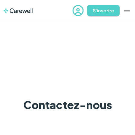
S'inscrire
Pour les pros
Pour les institutions
Blog
À propos
Contact
Contactez-nous