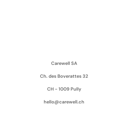
Carewell SA
Ch. des Boverattes 32
CH - 1009 Pully
hello@carewell.ch