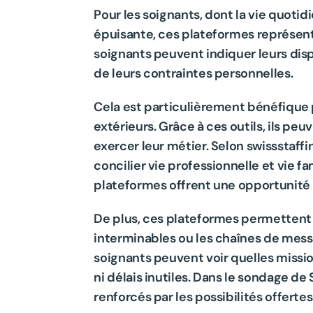
Pour les soignants, dont la vie quotid
épuisante, ces plateformes représenten
soignants peuvent indiquer leurs dispo
de leurs contraintes personnelles.
Cela est particulièrement bénéfique 
extérieurs. Grâce à ces outils, ils peu
exercer leur métier. Selon swissstaffi
concilier vie professionnelle et vie fam
plateformes offrent une opportunité u
De plus, ces plateformes permettent 
interminables ou les chaînes de mess
soignants peuvent voir quelles missio
ni délais inutiles. Dans le sondage de 
renforcés par les possibilités offertes