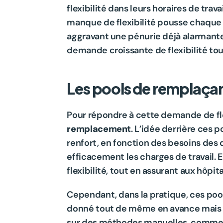
flexibilité dans leurs horaires de trav
manque de flexibilité pousse chaque m
aggravant une pénurie déjà alarmante.
demande croissante de flexibilité tou
Les pools de remplaçan
Pour répondre à cette demande de fle
remplacement
. L’idée derrière ces 
renfort, en fonction des besoins des 
efficacement les charges de travail. 
flexibilité, tout en assurant aux hôp
Cependant, dans la pratique, ces pools
donné tout de même en avance mais au
sur des méthodes manuelles, comme l