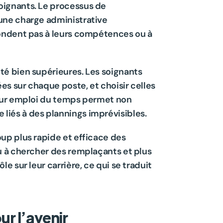
ignants. Le processus de 
une charge administrative 
ondent pas à leurs compétences ou à 
ité bien supérieures. Les soignants 
s sur chaque poste, et choisir celles 
eur emploi du temps permet non 
ue liés à des plannings imprévisibles.
p plus rapide et efficace des 
 à chercher des remplaçants et plus 
 sur leur carrière, ce qui se traduit 
ur l’avenir