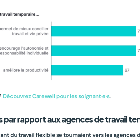
? 
Découvrez Carewell pour les soignant·e·s
.
 par rapport aux agences de travail te
nt du travail flexible se tournaient vers les agences 