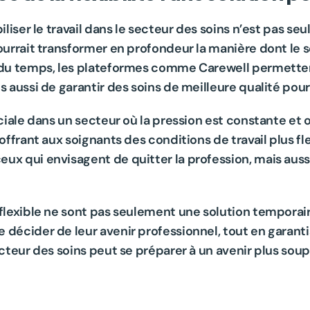
biliser le travail dans le secteur des soins n’est pas 
pourrait transformer en profondeur la manière dont le 
i du temps, les plateformes comme Carewell permetten
s aussi de garantir des soins de meilleure qualité pour
ciale dans un secteur où la pression est constante et 
offrant aux soignants des conditions de travail plus fle
ux qui envisagent de quitter la profession, mais aussi
flexible ne sont pas seulement une solution temporaire 
décider de leur avenir professionnel, tout en garantis
ecteur des soins peut se préparer à un avenir plus soupl