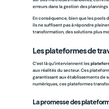
erreurs dans la gestion des plannings 
En conséquence, bien que les pools de
ils ne suffisent pas à répondre plein
transformation, des solutions plus m
Les plateformes de trava
C’est là qu’interviennent les 
plateform
aux réalités du secteur. Ces plateform
garantissant aux établissements de sa
numériques, ces plateformes transfo
La promesse des plateform