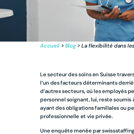
Accueil
 > 
Blog
 > La flexibilité dans le
Le secteur des soins en Suisse travers
l’un des facteurs déterminants derrièr
d’autres secteurs, où les employés pe
personnel soignant, lui, reste soumis 
ayant des obligations familiales ou p
professionnelle et vie privée.
Une enquête menée par swissstaffing e