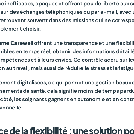
nefficaces, opaques et offrant peu de liberté aux so
 sur des échanges téléphoniques ou par e-mail, avec 
e retrouvent souvent dans des missions qui ne corresp
ablement choisir.
mme Carewell
 offrent une transparence et une flexibil
ibles en temps réel, obtenir des informations détaillée
ompétences et à leurs envies. Ce contrôle accru sur l
 au travail, mais aussi de réduire le stress et la fatig
ement digitalisées, ce qui permet une gestion beaucou
ssements de santé, cela signifie moins de temps perdu
ôté, les soignants gagnent en autonomie et en contrôle
sionnelle.
 de la flexibilité : une solution po