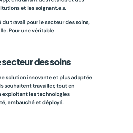
tutions et les soignant.e.s.
u travail pour le secteur des soins, 
le. Pour une véritable 
e secteur des soins
ne solution innovante et plus adaptée 
souhaitent travailler, tout en 
 exploitant les technologies 
uté, embauché et déployé.