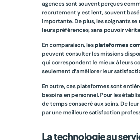
agences sont souvent perçues comme i
recrutement y est lent, souvent basé
importante. De plus, les soignants s
leurs préférences, sans pouvoir vérit
En comparaison, les 
plateformes co
peuvent consulter les missions dispon
qui correspondent le mieux à leurs c
seulement d’améliorer leur satisfaction
En outre, ces plateformes sont entièr
besoins en personnel. Pour les établi
de temps consacré aux soins. De leur c
par une meilleure satisfaction profes
La technologie au service