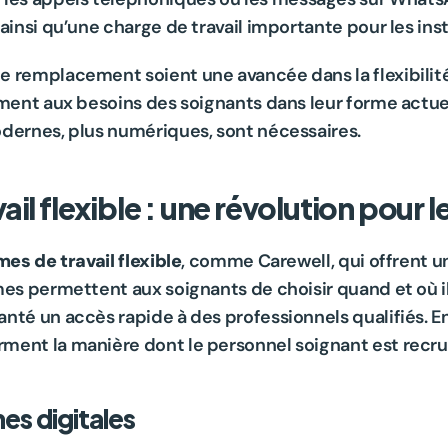
ainsi qu’une charge de travail importante pour les insti
 remplacement soient une avancée dans la flexibilité d
ement aux besoins des soignants dans leur forme actuel
odernes, plus numériques, sont nécessaires.
il flexible : une révolution pour l
es de travail flexible
, comme Carewell, qui offrent u
es permettent aux soignants de choisir quand et où ils 
nté un accès rapide à des professionnels qualifiés. En
rment la manière dont le personnel soignant est recr
es digitales