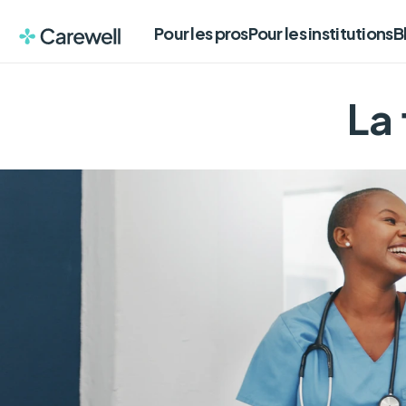
Pour les pros
Pour les institutions
B
La 