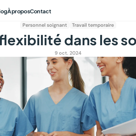
log
À propos
Contact
Personnel soignant
Travail temporaire
flexibilité dans les s
9 oct. 2024