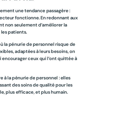
seulement une tendance passagère : 
secteur fonctionne. En redonnant aux 
t non seulement d’améliorer la 
 les patients.
où la pénurie de personnel risque de 
xibles, adaptées à leurs besoins, on 
 encourager ceux qui l’ont quittée à 
à la pénurie de personnel : elles 
sant des soins de qualité pour les 
e, plus efficace, et plus humain.