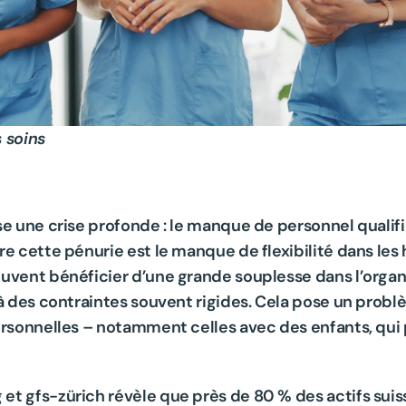
s soins
e une crise profonde : le manque de personnel qualifié 
e cette pénurie est le manque de flexibilité dans les h
uvent bénéficier d’une grande souplesse dans l’organi
à des contraintes souvent rigides. Cela pose un problè
ersonnelles – notamment celles avec des enfants, qui p
t gfs-zürich révèle que près de 80 % des actifs suiss