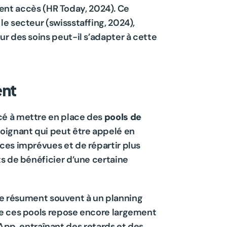
ment accès (HR Today, 2024). Ce 
e secteur (swissstaffing, 2024), 
r des soins peut-il s’adapter à cette 
ent
cé à mettre en place des 
pools de 
soignant qui peut être appelé en 
ces imprévues et de répartir plus 
s de bénéficier d’une certaine 
 se résument souvent à un planning 
de ces pools repose encore largement 
p, entraînant des retards et des 