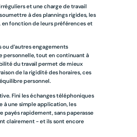
réguliers et une charge de travail 
soumettre à des plannings rigides, les 
 en fonction de leurs préférences et 
es ou d’autres engagements 
ie personnelle, tout en continuant à 
bilité du travail permet de mieux 
aison de la rigidité des horaires, ces 
équilibre personnel.
ive. Fini les échanges téléphoniques 
à une simple application, les 
tre payés rapidement, sans paperasse 
nt clairement - et ils sont encore 