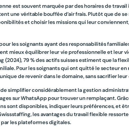
ienne est souvent marquée par des horaires de travail ir
t une véritable bouffée d’air frais. Plutôt que de se 
nibilités et choisir les missions qui leur conviennent,
pour les soignants ayant des responsabilités familial
vent mieux équilibrer leur vie professionnelle et leur v
ng (2024), 79 % des actifs suisses estiment que la flexi
iliale. Pour les soignants qui ont quitté le secteur en r
nique de revenir dans le domaine, sans sacrifier leur 
de simplifier considérablement la gestion administrat
ages sur WhatsApp pour trouver un remplaçant. Grâce 
ns sont disponibles, indiquer leurs préférences, et ê
Swissstaffing, les avantages du travail flexible ressorte
 par les plateformes digitales.