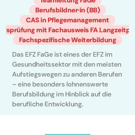
Teamleitung FaGe
Berufsbildner·in (BB)
CAS in Pflegemanagement
ufsprüfung mit Fachausweis FA Langzeitpf
Fachspezifische Weiterbildung
Das EFZ FaGe ist eines der EFZ im 
Gesundheitssektor mit den meisten 
Aufstiegswegen zu anderen Berufen 
– eine besonders lohnenswerte 
Berufsbildung im Hinblick auf die 
berufliche Entwicklung.