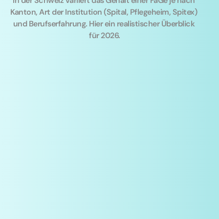
In der Schweiz variiert das Gehalt einer FaGe je nach 
Kanton, Art der Institution (Spital, Pflegeheim, Spitex) 
und Berufserfahrung. Hier ein realistischer Überblick 
für 2026.