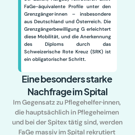
FaGe-äquivalente Profile unter den 
Grenzgänger·innen – insbesondere 
aus Deutschland und Österreich. Die 
Grenzgängerbewilligung G erleichtert 
diese Mobilität, und die Anerkennung 
des Diploms durch das 
Schweizerische Rote Kreuz (SRK) ist 
ein obligatorischer Schritt.
Eine besonders starke 
Nachfrage im Spital
Im Gegensatz zu Pflegehelfer·innen, 
die hauptsächlich in Pflegeheimen 
und bei der Spitex tätig sind, werden 
FaGe massiv im Spital rekrutiert 