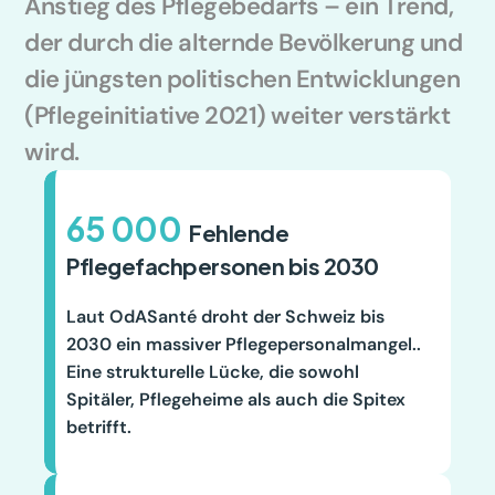
Anstieg des Pflegebedarfs – ein Trend, 
der durch die alternde Bevölkerung und 
die jüngsten politischen Entwicklungen 
(Pflegeinitiative 2021) weiter verstärkt 
wird.
65 000
  Fehlende 
Pflegefachpersonen bis 2030
Laut OdASanté droht der Schweiz bis 
2030 ein massiver Pflegepersonalmangel.. 
Eine strukturelle Lücke, die sowohl 
Spitäler, Pflegeheime als auch die Spitex 
betrifft.