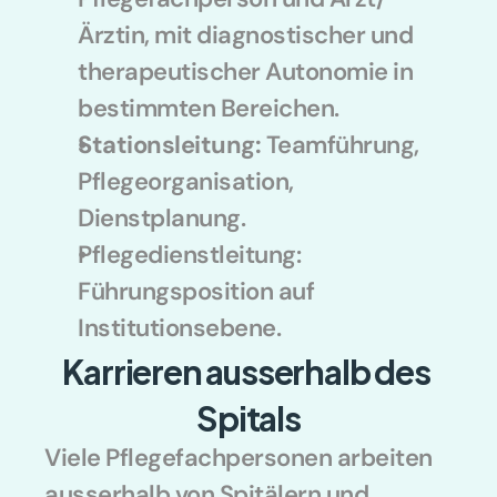
Ärztin, mit diagnostischer und 
therapeutischer Autonomie in 
bestimmten Bereichen.
Stationsleitung:
 Teamführung, 
Pflegeorganisation, 
Dienstplanung.
Pflegedienstleitung: 
Führungsposition auf 
Institutionsebene.
Karrieren ausserhalb des 
Spitals
Viele Pflegefachpersonen arbeiten 
ausserhalb von Spitälern und 