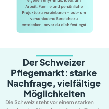
eigenen Rhythmus. Ideal, um 
Arbeit, Familie und persönliche 
Projekte zu vereinbaren – oder um 
verschiedene Bereiche zu 
entdecken, bevor du dich festlegst.
Der Schweizer 
Pflegemarkt: starke 
Nachfrage, vielfältige 
Möglichkeiten
Die Schweiz steht vor einem starken 