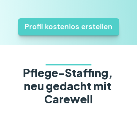
Pflegeheimen oder bei der Spitex – in 
deinem Rhythmus, mit Carewell.
Profil kostenlos erstellen
Pflege-Staffing, 
neu gedacht mit 
Carewell