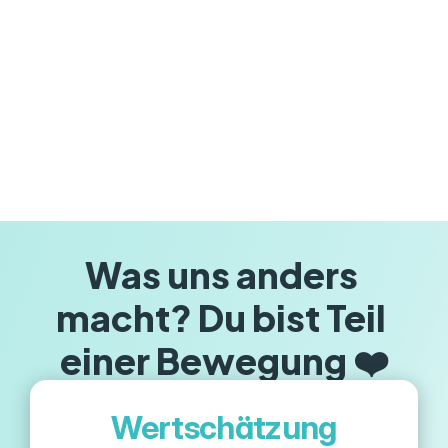
Was uns anders 
macht? Du bist Teil 
einer Bewegung ❤️
Wertschätzung