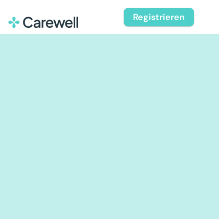
Registrieren
Deine Einsätze. 
Deine Regeln.
Lebe den 
Unterschied!