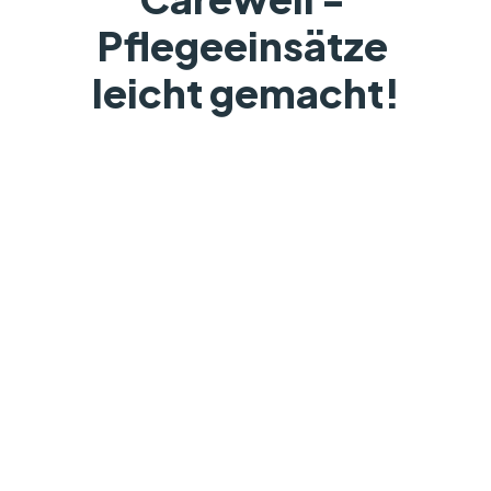
Pflegeeinsätze 
leicht gemacht!