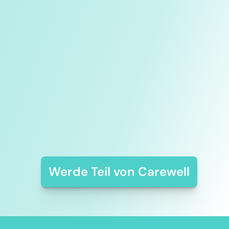
Abwechslungsreich. 
Menschlich. Sinnvoll. 
Jetzt bewerben und 
Teil unserer neuen, 
innovativen Lösung 
werden.
Werde Teil von Carewell