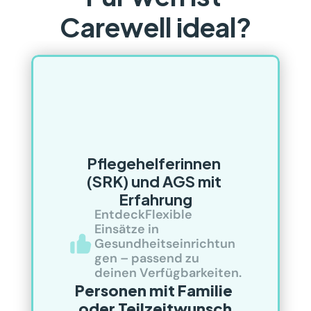
Carewell ideal?
Pflegehelferinnen 
(SRK) und AGS mit 
Erfahrung
EntdeckFlexible 
Einsätze in 
Gesundheitseinrichtun
gen – passend zu 
deinen Verfügbarkeiten.
Personen mit Familie 
oder Teilzeitwunsch