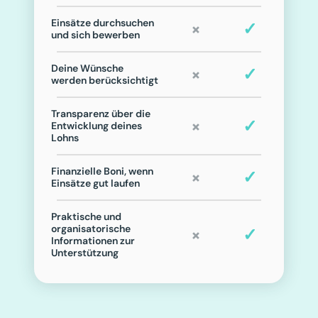
Einsätze durchsuchen 
×
✓
und sich bewerben
Deine Wünsche 
×
✓
werden berücksichtigt
Transparenz über die 
×
✓
Entwicklung deines 
Lohns
Finanzielle Boni, wenn 
×
✓
Einsätze gut laufen
Praktische und 
organisatorische 
×
✓
Informationen zur 
Unterstützung