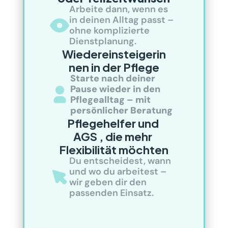
Arbeite dann, wenn es 
in deinen Alltag passt – 
ohne komplizierte 
Dienstplanung.
Wiedereinsteigerin
nen in der Pflege
Starte nach deiner 
Pause wieder in den 
Pflegealltag – mit 
persönlicher Beratung
Pflegehelfer und 
AGS , die mehr 
Flexibilität möchten
Du entscheidest, wann 
und wo du arbeitest – 
wir geben dir den 
passenden Einsatz.