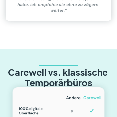
habe. Ich empfehle sie ohne zu zögern 
weiter.“
Carewell vs. klassische 
Temporärbüros
Andere
Carewell
100% digitale 
×
✓
Oberfläche