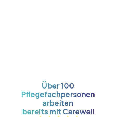
Téléchargez dès 
maintenant
Über 100 
Pflegefachpersonen 
arbeiten 
bereits mit Carewell